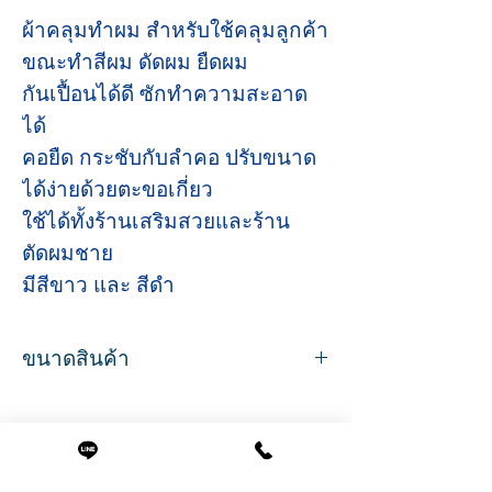
ผ้าคลุมทำผม สำหรับใช้คลุมลูกค้า
ขณะทำสีผม ดัดผม ยืดผม
กันเปื้อนได้ดี ซักทำความสะอาด
ได้
คอยืด กระชับกับลำคอ ปรับขนาด
ได้ง่ายด้วยตะขอเกี่ยว
ใช้ได้ทั้งร้านเสริมสวยและร้าน
ตัดผมชาย
มีสีขาว และ สีดำ
ขนาดสินค้า
ขนาด
กว้าง 142 ซม.
ยาว 163 ซม.