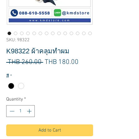
SKU: 98322
K98322 ผ้าคลุมทำผม
Regular
Sale
 THB 260.00 
THB 180.00
Price
Price
สี
*
Quantity
*
Add to Cart