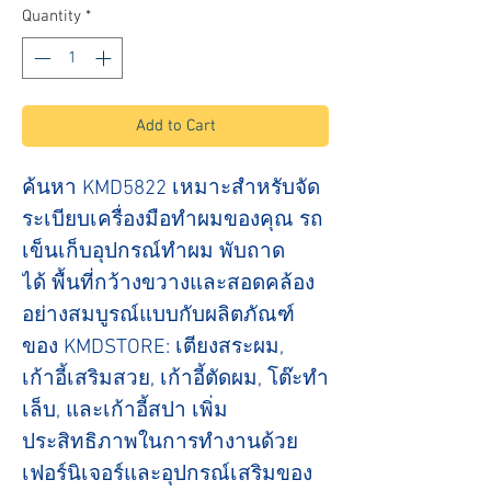
Quantity
*
Add to Cart
ค้นหา KMD5822 เหมาะสำหรับจัด
ระเบียบเครื่องมือทำผมของคุณ รถ
เข็นเก็บอุปกรณ์ทำผม พับถาด
ได้ พื้นที่กว้างขวางและสอดคล้อง
อย่างสมบูรณ์แบบกับผลิตภัณฑ์
ของ KMDSTORE: เตียงสระผม,
เก้าอี้เสริมสวย, เก้าอี้ตัดผม, โต๊ะทำ
เล็บ, และเก้าอี้สปา เพิ่ม
ประสิทธิภาพในการทำงานด้วย
เฟอร์นิเจอร์และอุปกรณ์เสริมของ