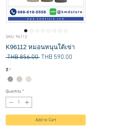
SKU: 96112
K96112 หมอนหนุนใต้เข่า
Regular
Sale
 THB 856.00 
THB 590.00
Price
Price
สี
*
Quantity
*
Add to Cart