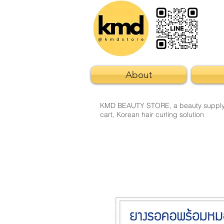
About
KMD BEAUTY STORE, a beauty supply sto
cart, Korean hair curling solution