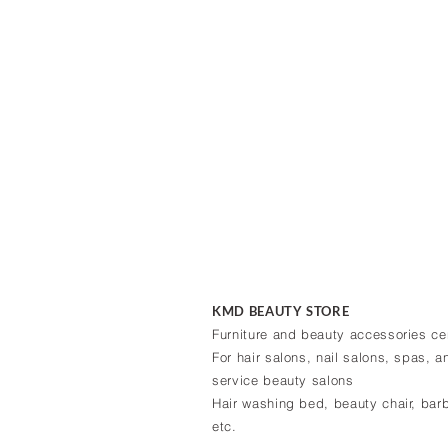
KMD BEAUTY STORE
Furniture and beauty accessories ce
For hair salons, nail salons, spas, an
service beauty salons
Hair washing bed, beauty chair, barb
etc.