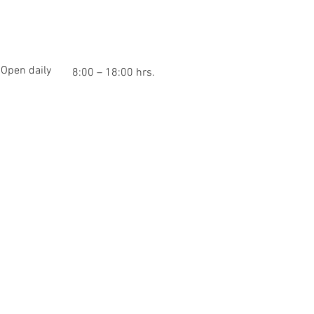
Open daily
8:00 – 18:00 hrs.