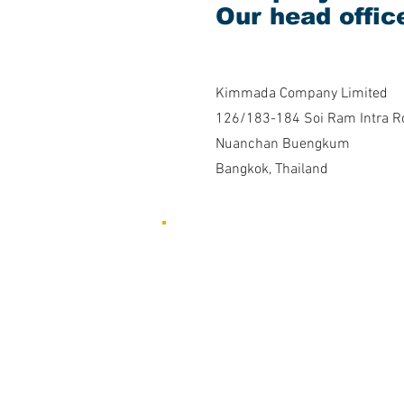
Our head offic
Kimmada Company Limited
126/183-184 Soi Ram Intra R
Nuanchan Buengkum
Bangkok, Thailand