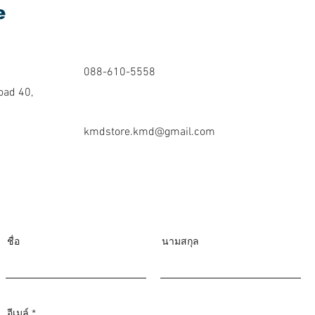
e
088-610-5558
oad 40,
kmdstore.kmd@gmail.com
ชื่อ
นามสกุล
อีเมล์