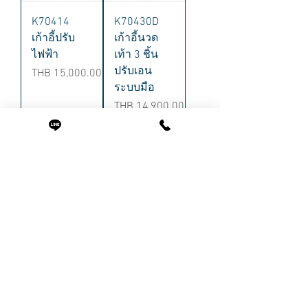
K70414
K70430D
เก้าอี้ปรับ
เก้าอี้นวด
ไฟฟ้า
เท้า 3 ชิ้น
ปรับเอน
Price
THB 15,000.00
ระบบมือ
Price
THB 14,900.00
K70430A
K70430C
เก้าอี้ปรับ
เก้าอี้นวด
เอนได้ เซท 3
เท้า 3 ชิ้น
ชิ้น
ปรับเอน
ระบบมือ
Price
THB 14,900.00