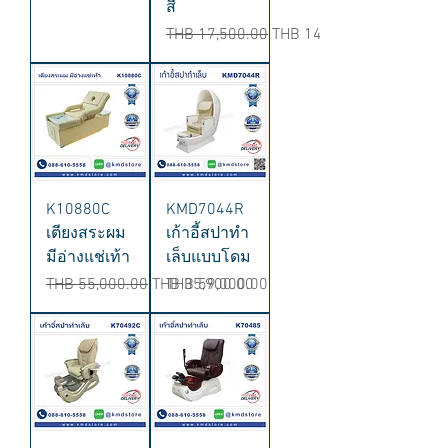
สี
Regular Price
Sale Price
THB 17,500.00
THB 14,900.00
K10880C
KMD7044R
เตียงสระผม
เก้าอี้สปาทำ
มีอ่างแช่เท้า
เล็บแบบโดม
Regular Price
Sale Price
Price
THB 55,000.00
THB 35,900.00
THB 59,000.00