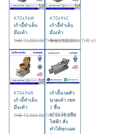
K70494W
K70494C
เก้าอี้ทำเล็บ
เก้าอี้ทำเล็บ
มือเท้า
มือเท้า
Regular Price
Sale Price
Regular Price
Sale Price
THB 72,000.00
THB 65,900.00
THB 72,000.00
THB 65,900.00
K70494R
เก้าอี้นวดตัว
เก้าอี้ทำเล็บ
นวดเท้า เซท
มือเท้า
3 ชิ้น
K70428 ปรับ
Regular Price
Sale Price
THB 72,000.00
THB 65,900.00
ไฟฟ้า สั่ง
ทำได้ทุกเฉด