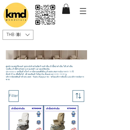
THB (฿)
ศูนย์รวมเฟอร์นิเจอร์ อุปกรณ์สำหรับเปิดร้านทำเล็บ เก้าอี้สปาทำเล็บ โต๊ะทำเล็บ
รถเข็น เก้าอี้สำหรับช่าง อ่างแช่เท้า เคาเตอร์คิดเงิน
@kmdstore เคเอ็มดี สโตร์ เรามีครบจบที่เดียว ด้วยประสบการณ์มากกว่า 10 ปี
มีหน้าร้าน เชื่อถือได้ เช้าชมสินค้าได้ทุกวัน ตั้งแต่เวลา
8.00-18.00
น.
บริการจัดส่งสินค้าทั่วประเทศ / รับประกันคุณภาพ / พร้อมบริการติดตั้ง และบริการหลังการ
ขาย
Filter