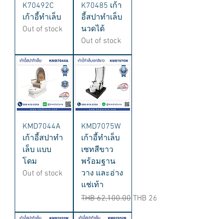
K70492C
K70485 เก้า
เก้าอี้ทำเล็บ
อี้สปาทำเล็บ
Out of stock
นวดได้
Out of stock
KMD7044A
KMD7075W
เก้าอี้สปาทำ
เก้าอี้ทำเล็บ
เล็บ แบบ
เซทสีขาว
โดม
พร้อมฐาน
Out of stock
วาง และอ่าง
แช่เท้า
Regular Price
Sale Price
THB 62,100.00
THB 26,900.00