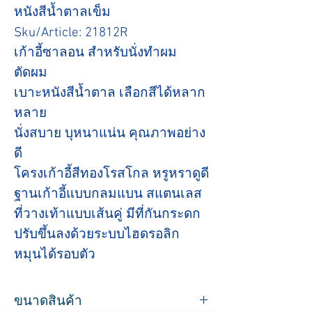
หนังสีน้ำตาลเข็ม
Sku/Article: 21812R
เก้าอี้ซาลอน สำหรับนั่งทำผม
ตัดผม
เบาะหนังสีน้ำตาล เลือกสีได้หลาก
หลาย
นั่งสบาย บุหนาแน่น คุณภาพอย่าง
ดี
โครงเก้าอี้สีทองโรสโกล หรูหราดูดี
ฐานเก้าอี้แบบกลมแบน สแตนเลส
ที่วางเท้าแบบเส้นคู่ มีที่กันกระดก
ปรับขึ้นลงด้วยระบบไฮดรอลิก
หมุนได้รอบตัว
ขนาดสินค้า