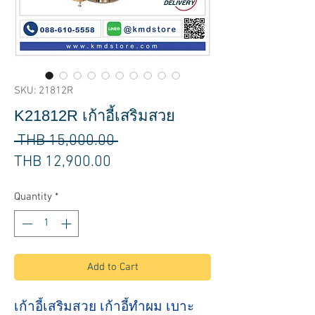
SKU: 21812R
K21812R เก้าอี้เสริมสวย
Regular
 THB 15,000.00 
Sale
Price
THB 12,900.00
Price
Quantity
*
Add to Cart
เก้าอี้เสริมสวย เก้าอี้ทำผม เบาะ