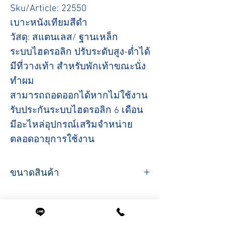
Sku/Article: 22550
เบาะหนังเทียมสีดำ
วัสดุ: สแตนเลส/ ฐานเหล็ก
ระบบไฮดรอลิก ปรับระดับสูง-ต่ำได้
มีที่วางเท้า สำหรับพักเท้าขณะนั่ง
ทำผม
สามารถถอดออกได้หากไม่ใช้งาน
รับประกันระบบไฮดรอลิก 6 เดือน
มีอะไหล่อุปกรณ์เสริมจำหน่าย
ตลอดอายุการใช้งาน
ขนาดสินค้า
ที่นั่งกว้าง 60 ซม.
ความสูงจากพื้นถึงขอบเบาะ 78 ซม.
ปรับไฮดรอลิกสูงสุด 89 ซม.