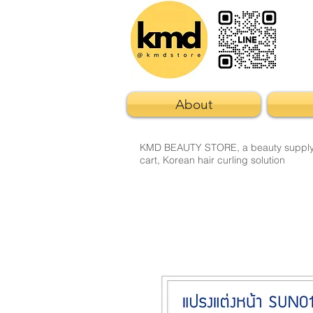
About
KMD BEAUTY STORE, a beauty supply sto
cart, Korean hair curling solution