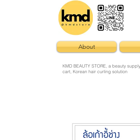
About
KMD BEAUTY STORE, a beauty supply sto
cart, Korean hair curling solution