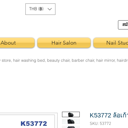
THB (฿)
สมั
About
Hair Salon
Nail Stu
re, hair washing bed, beauty chair, barber chair, hair mirror, hairdr
K53772 ล้อเก้า
SKU: 53772