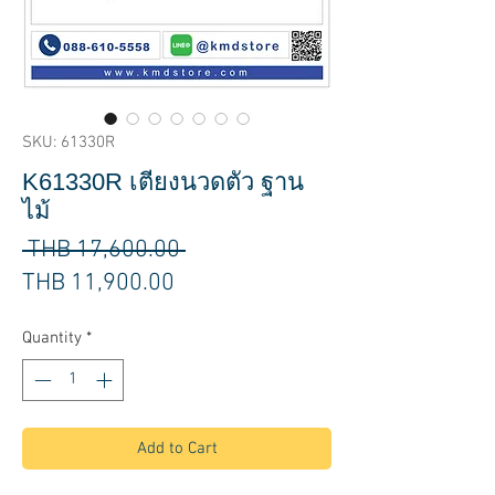
SKU: 61330R
K61330R เตียงนวดตัว ฐาน
ไม้
Regular
 THB 17,600.00 
Sale
Price
THB 11,900.00
Price
Quantity
*
Add to Cart