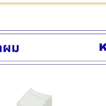
น้ำหนัก 11 กก.