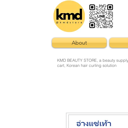
About
KMD BEAUTY STORE, a beauty supply sto
cart, Korean hair curling solution