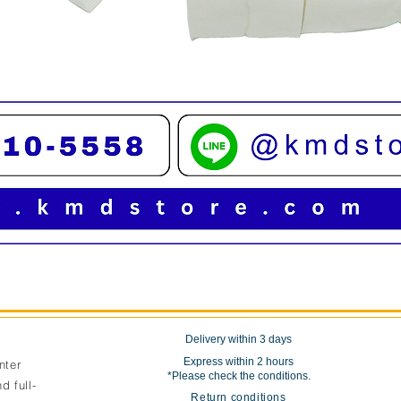
Quick View
Delivery within 3 days
Express within 2 hours
nter
*Please check the conditions.
d full-
Return conditions