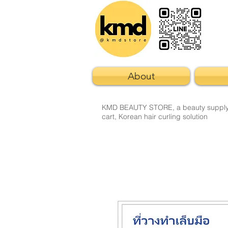
About
KMD BEAUTY STORE, a beauty supply sto
cart, Korean hair curling solution