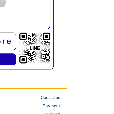
KMD1019E เก้าอี้สระผม พับขาได้
Contact us
Payment