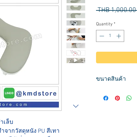
 THB 1,000.00
Quantity
*
ขนาดสินค้า
กว้าง 47 ซม.
ลึก 29 ซม.
สูง 12 ซม
น้ำหนัก 3 กิโลกรัม
ทำเล็บ
ำจากวัสดุหนัง PU สีเทา