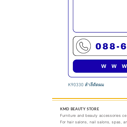
K90330 สำลีดัดผม
KMD BEAUTY STORE
Furniture and beauty accessories ce
For hair salons, nail salons, spas, an