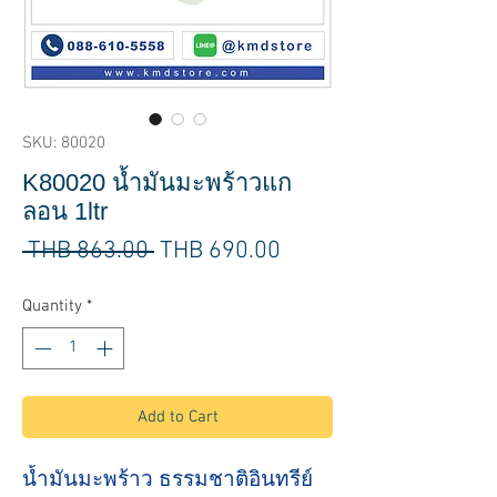
SKU: 80020
K80020 น้ำมันมะพร้าวแก
ลอน 1ltr
Regular
Sale
 THB 863.00 
THB 690.00
Price
Price
Quantity
*
Add to Cart
น้ำมันมะพร้าว ธรรมชาติอินทรีย์