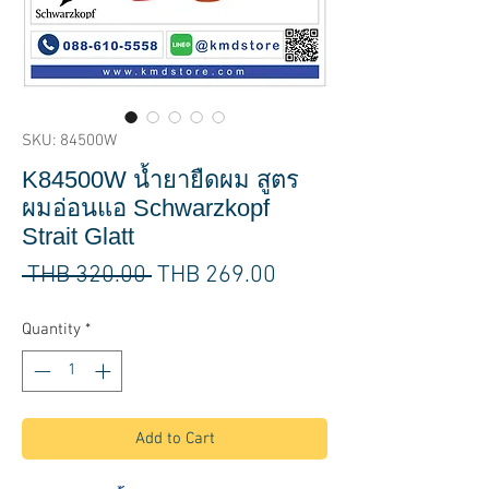
SKU: 84500W
K84500W น้ำยายืดผม สูตร
ผมอ่อนแอ Schwarzkopf
Strait Glatt
Regular
Sale
 THB 320.00 
THB 269.00
Price
Price
Quantity
*
Add to Cart