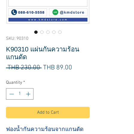
SKU: 90310
K90310 แผ่นกันความร้อน
แกนดัด
Regular
Sale
 THB 230.00 
THB 89.00
Price
Price
Quantity
*
Add to Cart
ฟองน้ำกันความร้อนจากแกนดัด