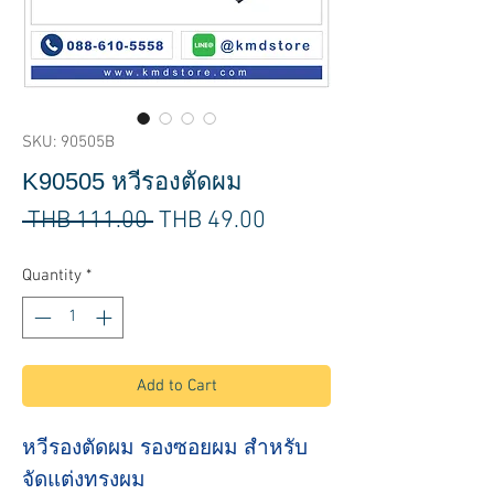
SKU: 90505B
K90505 หวีรองตัดผม
Regular
Sale
 THB 111.00 
THB 49.00
Price
Price
Quantity
*
Add to Cart
หวีรองตัดผม รองซอยผม สำหรับ
จัดแต่งทรงผม