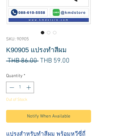
SKU: 90905
K90905 แปรงทำสีผม
Regular
Sale
 THB 86.00 
THB 59.00
Price
Price
Quantity
*
Out of Stock
Notify When Available
แปรงสำหรับทำสีผม พร้อมหวี
ซี่ถี่