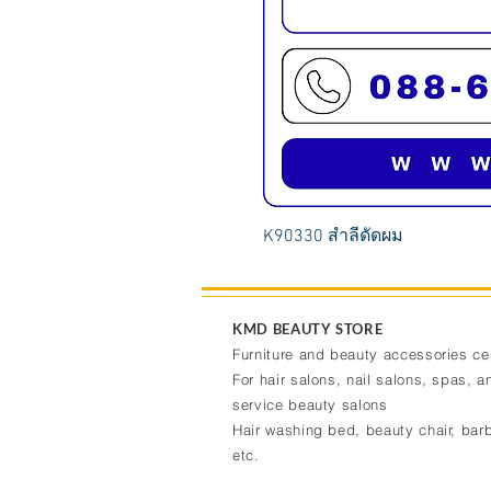
K90330 สำลีดัดผม
KMD BEAUTY STORE
Furniture and beauty accessories ce
For hair salons, nail salons, spas, an
service beauty salons
Hair washing bed, beauty chair, barb
etc.