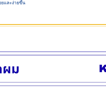
้อยและง่ายขึ้น