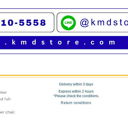
Quick View
Delivery within 3 days
Express within 2 hours
nter
*Please check the conditions.
d full-
Return conditions
er chair,