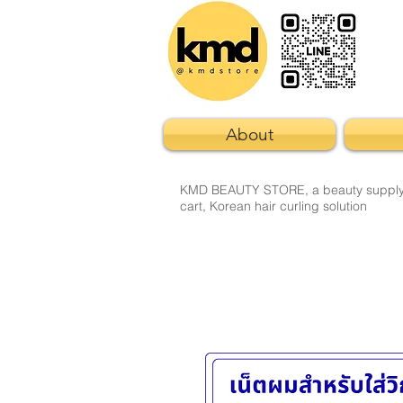
About
KMD BEAUTY STORE, a beauty supply sto
cart, Korean hair curling solution