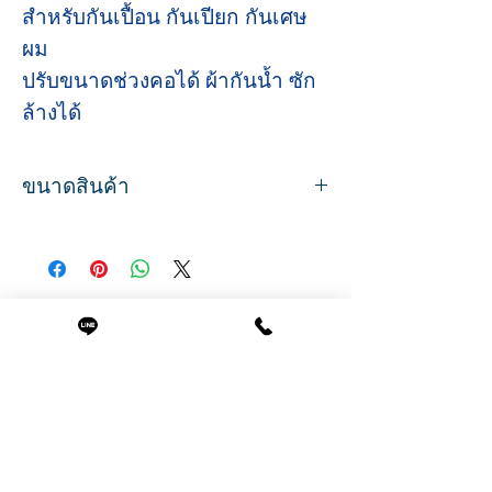
สำหรับกันเปื้อน กันเปียก กันเศษ
ผม
ปรับขนาดช่วงคอได้ ผ้ากันน้ำ ซัก
ล้างได้
ขนาดสินค้า
ขนาด
กว้าง 72 ซม.
ยาว 98 ซม.
Related Products