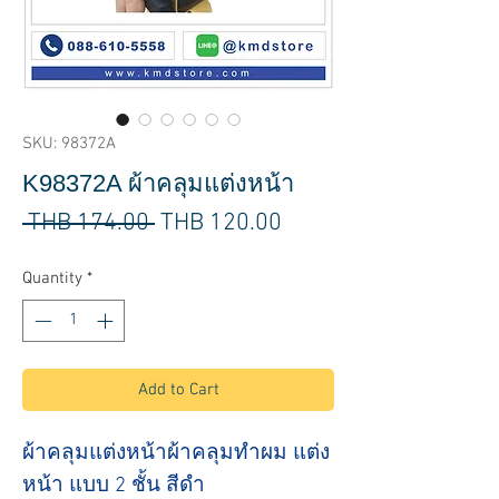
SKU: 98372A
K98372A ผ้าคลุมแต่งหน้า
Regular
Sale
 THB 174.00 
THB 120.00
Price
Price
Quantity
*
Add to Cart
ผ้าคลุมแต่งหน้าผ้าคลุมทำผม แต่ง
หน้า แบบ 2 ชั้น สีดำ