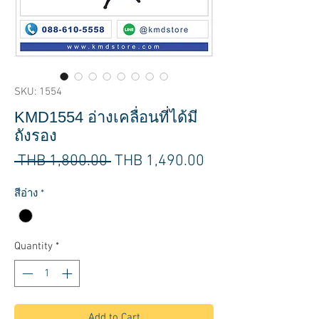
SKU: 1554
KMD1554 อ่างเคลื่อนที่ได้มี
ถังรอง
Regular
Sale
 THB 1,800.00 
THB 1,490.00
Price
Price
สีอ่าง
*
Quantity
*
Add to Cart