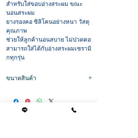
สำหรับใส่ขอบอ่างสระผม ขณะ
นอนสระผม
ยางรองคอ ซิลิโคนอย่างหนา วัสดุ
คุณภาพ
ช่วยให้ลูกค้านอนสบาย ไม่ปวดคอ
สามารถใส่ได้กับอ่างสระผมเซรามิ
กทุกรุ่น
ขนาดสินค้า
ขนาด
กว้าง 18 ซม.
ลึก 6.5 ซม.
Related Products