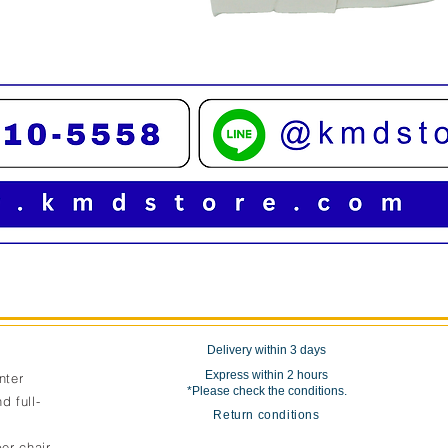
Quick View
Delivery within 3 days
Express within 2 hours
nter
*Please check the conditions.
d full-
Return conditions
er chair,