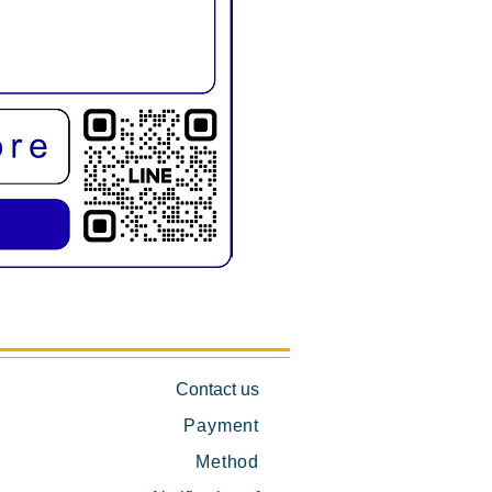
KMD1019E เก้าอี้สระผม พับขาได้
Contact us
Payment
Method