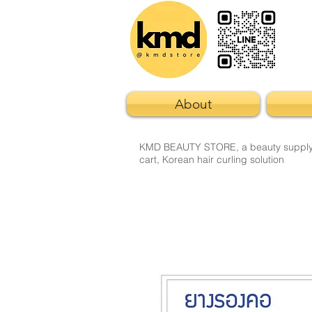
About
KMD BEAUTY STORE, a beauty supply sto
cart, Korean hair curling solution