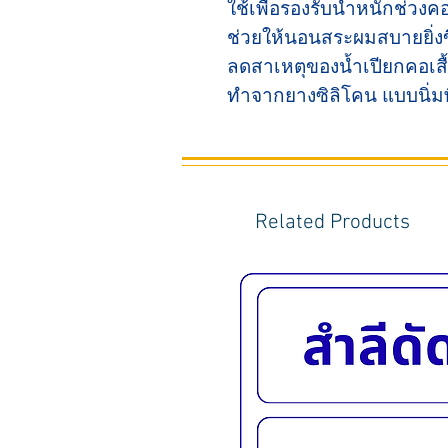
ใช้เพื่อรองรับน้ำหนักช่ว
ช่วยให้นอนสระผมสบายยิ่งข
ลดสาเหตุของน้ำเปียกคอเสื
ทำจากยางซิลิโคน แบบนิ่ม
Related Products