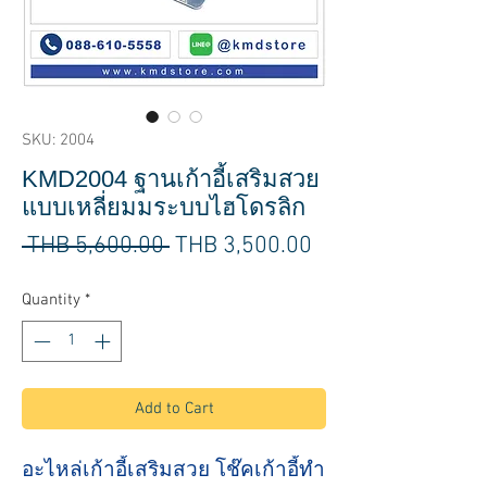
SKU: 2004
KMD2004 ฐานเก้าอี้เสริมสวย
แบบเหลี่ยมมระบบไฮโดรลิก
Regular
Sale
 THB 5,600.00 
THB 3,500.00
Price
Price
Quantity
*
Add to Cart
อะไหล่เก้าอี้เสริมสวย โช๊คเก้าอี้ทำ