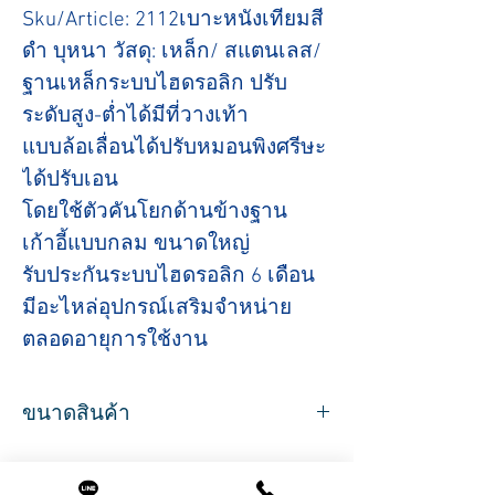
Sku/Article: 2112เบาะหนังเทียมสี
ดำ บุหนา วัสดุ: เหล็ก/ สแตนเลส/
ฐานเหล็กระบบไฮดรอลิก ปรับ
ระดับสูง-ต่ำได้มีที่วางเท้า
แบบล้อเลื่อนได้ปรับหมอนพิงศรีษะ
ได้ปรับเอน
โดยใช้ตัวคันโยกด้านข้างฐาน
เก้าอี้แบบกลม ขนาดใหญ่
รับประกันระบบไฮดรอลิก 6 เดือน
มีอะไหล่อุปกรณ์เสริมจำหน่าย
ตลอดอายุการใช้งาน
ขนาดสินค้า
ขนาดสินค้า
ที่นั่งกว้าง 52 ซม.