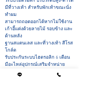
ระบบไฮดรอลิก ปรับระดับสูง-ต่ำได้
มีที่วางเท้า สำหรับพักเท้าขณะนั่ง
ทำผม
สามารถถอดออกได้หากไม่ใช้งาน
เก้าอี้แต่งด้วยลายไม้ รอบข้าง และ
ด้านหลัง
ฐานสแตนเลส และที่วางเท้า สีโรส
โกล์ด
รับประกันระบบไฮดรอลิก 6 เดือน
มีอะไหล่อุปกรณ์เสริมจำหน่าย
ตลอดอายุการใช้งาน
ขนาดสินค้า
ที่นั่งกว้าง 50 ซม.
( รวมที่วางแขน 75 ซม. )
ความสูงจากพื้นถึงขอบเบาะ 45 ซม.