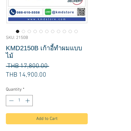
SKU: 2150B
KMD2150B เก้าอี้ทำผมแบบ
ไม้
Regular
 THB 17,800.00 
Sale
Price
THB 14,900.00
Price
Quantity
*
Add to Cart