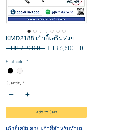
KMD2188 เก้าอี้เสริมสวย
Regular
Sale
 THB 7,200.00 
THB 6,500.00
Price
Price
Seat color
*
Quantity
*
Add to Cart
เก้าอี้เสริมสวย เก้าอี้สำหรับทำผม