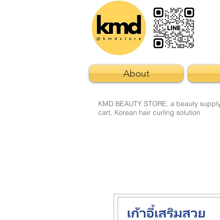
About
KMD BEAUTY STORE, a beauty supply sto
cart, Korean hair curling solution