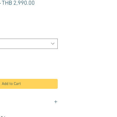
Regular
Sale
 
THB 2,990.00
Price
Price
Add to Cart
 พนักพิงสูง 27 ซม.