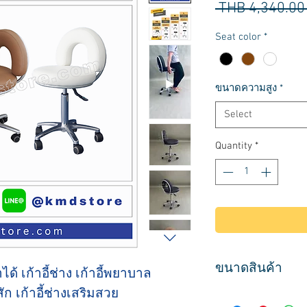
 THB 4,340.00
Seat color
*
ขนาดความสูง
*
Select
Quantity
*
ขนาดสินค้า
ำได้ เก้าอี้ช่าง เก้าอี้พยาบาล
ัก เก้าอี้ช่างเสริมสวย
ที่นั่งกว้าง 40 ลึก 40