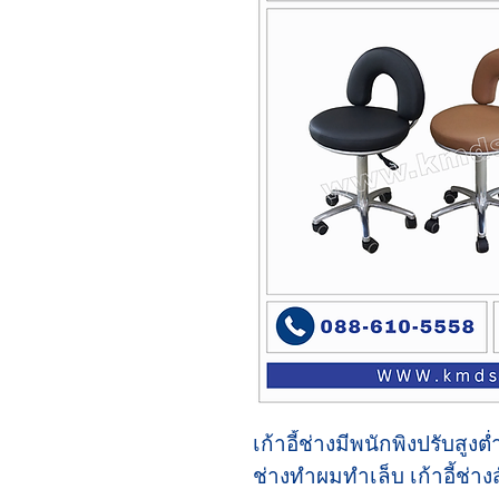
เก้าอี้ช่างมีพนักพิงปรับสูงต่
ช่างทำผมทำเล็บ เก้าอี้ช่างส