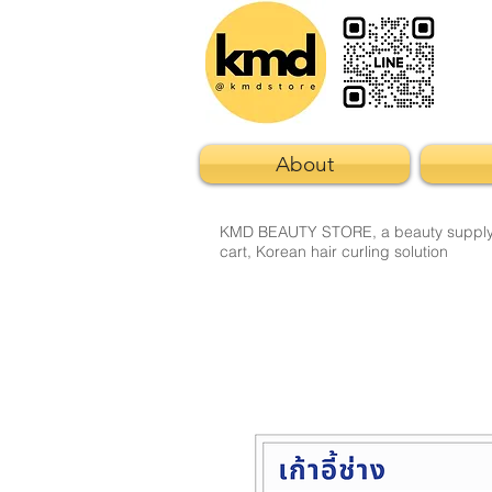
About
KMD BEAUTY STORE, a beauty supply sto
cart, Korean hair curling solution