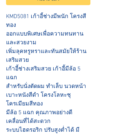
KMD5081 เก้าอี้ช่างมีพนัก โครงสี
ทอง
ออกแบบพิเศษเพื่อความทนทาน
และสวยงาม
เพิ่มลุคหรูหราและทันสมัยให้ร้าน
เสริมสวย
เก้าอี้ช่างเสริมสวย เก้าอี้มีล้อ 5
แฉก
สำหรับนั่งตัดผม ทำเล็บ นวดหน้า
เบาะหนังสีดำ โครงโลหะชุ
โครเมียมสีทอง
มีล้อ 5 แฉก คุณภาพอย่างดี
เคลื่อนที่ได้สะดวก
ระบบไฮดรอริก ปรับสูงต่ำได้ มี