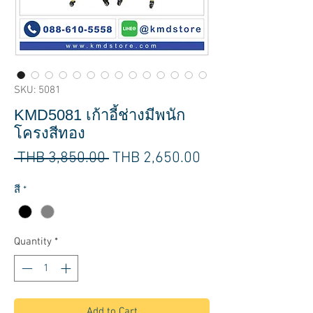
SKU: 5081
KMD5081 เก้าอี้ช่างมีพนัก
โครงสีทอง
Regular
Sale
 THB 3,850.00 
THB 2,650.00
Price
Price
สี
*
Quantity
*
Add to Cart