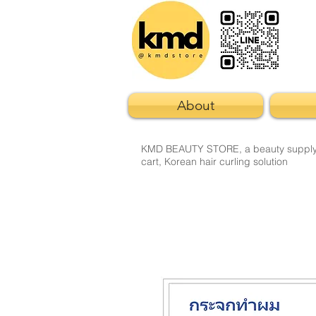
About
KMD BEAUTY STORE, a beauty supply sto
cart, Korean hair curling solution