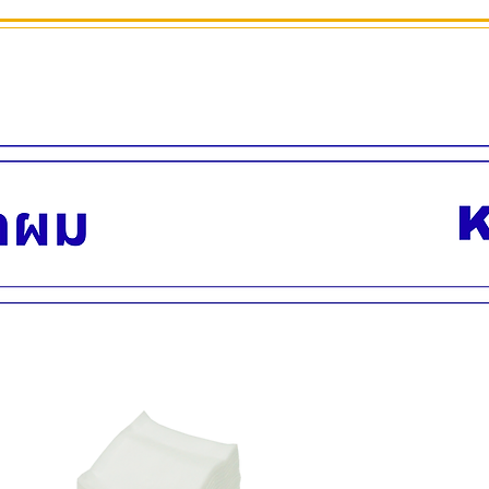
สูง 160 ซม.
ภาพโฆษณาถ่ายจากสิ
สินค้าพร้อมส่ง บริกา