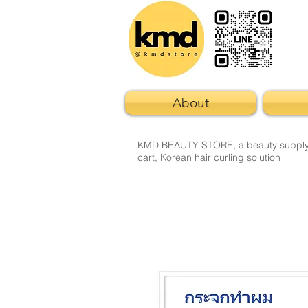
About
KMD BEAUTY STORE, a beauty supply sto
cart, Korean hair curling solution