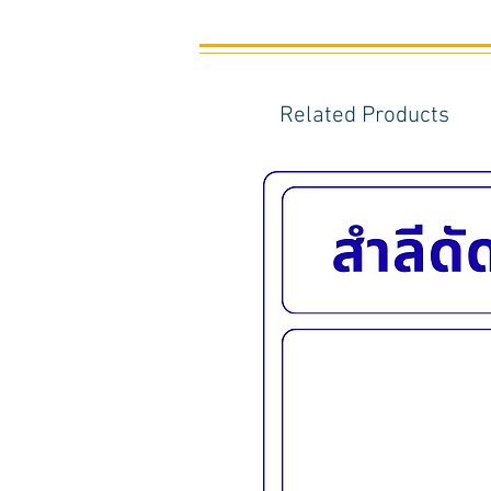
Related Products