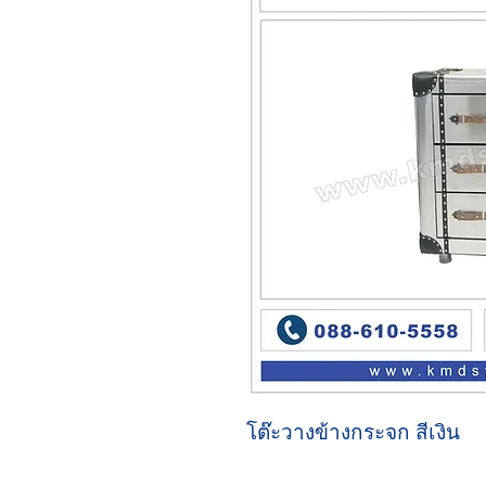
โต๊ะวางข้างกระจก สีเงิน