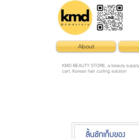
About
KMD BEAUTY STORE, a beauty supply sto
cart, Korean hair curling solution