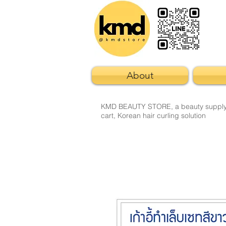
About
KMD BEAUTY STORE, a beauty supply sto
cart, Korean hair curling solution