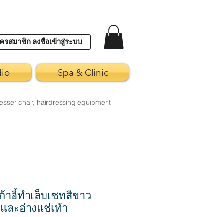
ครสมาชิก ลงชื่อเข้าสู่ระบบ
dio
Spa & Clinic
esser chair, hairdressing equipment
าอี้ทำเล็บเซทสีขาว
และอ่างแช่เท้า