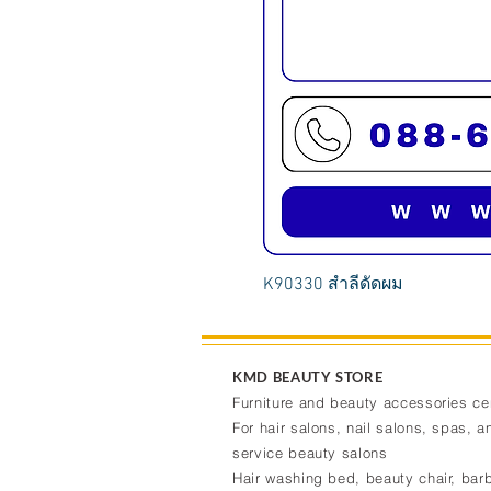
K90330 สำลีดัดผม
KMD BEAUTY STORE
Furniture and beauty accessories ce
For hair salons, nail salons, spas, an
service beauty salons
Hair washing bed, beauty chair, barb