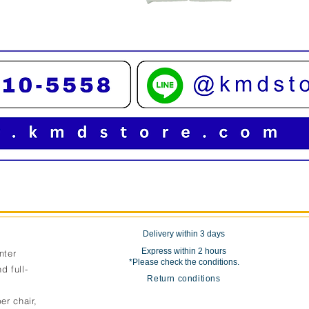
Quick View
Delivery within 3 days
Express within 2 hours
nter
*Please check the conditions.
d full-
Return conditions
er chair,