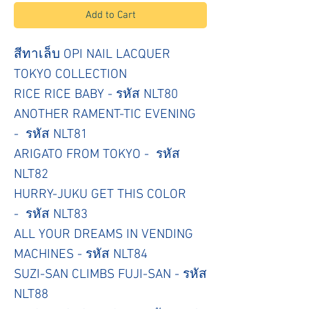
Add to Cart
สีทาเล็บ OPI NAIL LACQUER
TOKYO COLLECTION
RICE RICE BABY - รหัส NLT80
ANOTHER RAMENT-TIC EVENING
- รหัส NLT81
ARIGATO FROM TOKYO - รหัส
NLT82
HURRY-JUKU GET THIS COLOR
- รหัส NLT83
ALL YOUR DREAMS IN VENDING
MACHINES - รหัส NLT84
SUZI-SAN CLIMBS FUJI-SAN - รหัส
NLT88