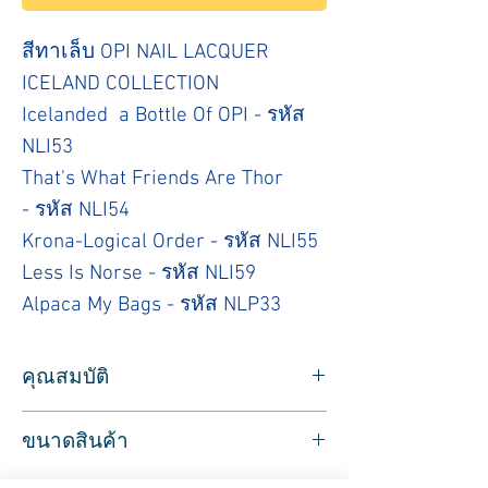
สีทาเล็บ OPI NAIL LACQUER
ICELAND COLLECTION
Icelanded a Bottle Of OPI - รหัส
NLI53
That's What Friends Are Thor
- รหัส NLI54
Krona-Logical Order - รหัส NLI55
Less Is Norse - รหัส NLI59
Alpaca My Bags - รหัส NLP33
คุณสมบัติ
สำหรับใช้ทาเล็บ สีทาเล็บ ยี่ห้อ OPI
ขนาดสินค้า
รุ่น NAIL LACQUER มี 5 โทนสี
สินค้าคุณภาพจาก OPI
ปริมาตรสุทธิ 15 มล.