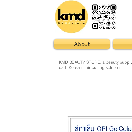
About
KMD BEAUTY STORE, a beauty supply sto
cart, Korean hair curling solution