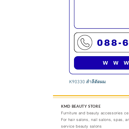
K90330 สำลีดัดผม
KMD BEAUTY STORE
Furniture and beauty accessories ce
For hair salons, nail salons, spas, an
service beauty salons