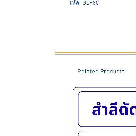
รหัส GCF80
Related Products