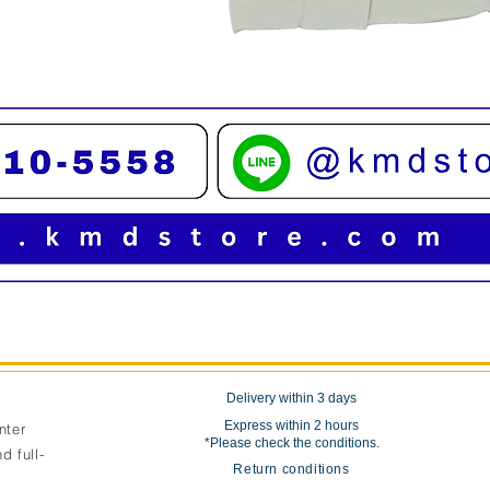
Quick View
Delivery within 3 days
Express within 2 hours
nter
*Please check the conditions.
d full-
Return conditions