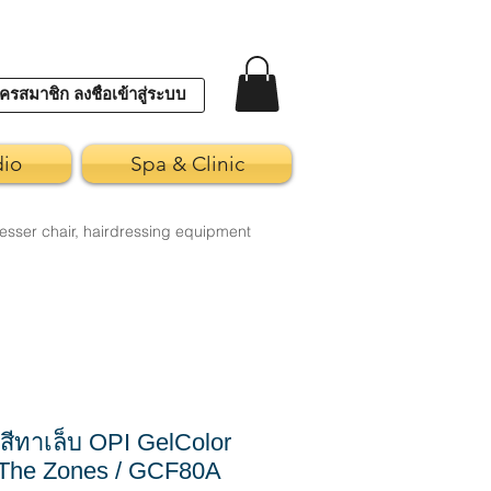
ครสมาชิก ลงชื่อเข้าสู่ระบบ
dio
Spa & Clinic
esser chair, hairdressing equipment
ีทาเล็บ OPI GelColor
 The Zones / GCF80A