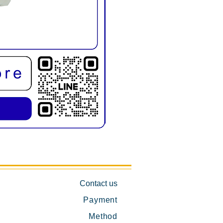
KMD1019E เก้าอี้สระผม พับขาได้
Contact us
Payment
Method