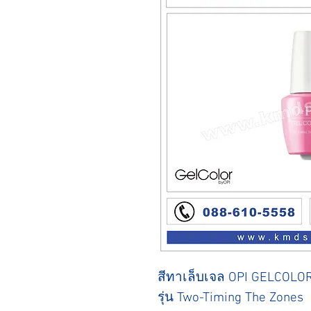
สีทาเล็บเจล OPI GELCOLO
รุ่น Two-Timing The Zones