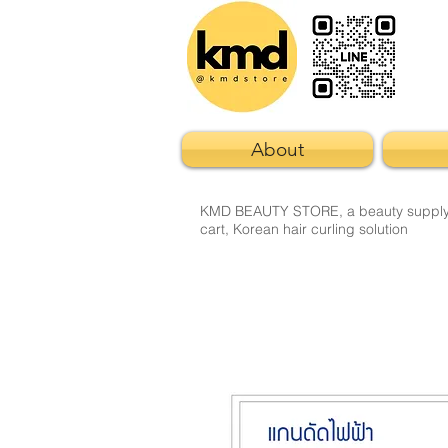
About
KMD BEAUTY STORE, a beauty supply sto
cart, Korean hair curling solution