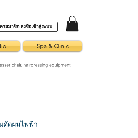
ครสมาชิก ลงชื่อเข้าสู่ระบบ
dio
Spa & Clinic
esser chair, hairdressing equipment
นดัดผมไฟฟ้า