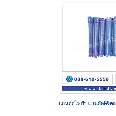
แกนดัดไฟฟ้า แกนดัดดิจิ