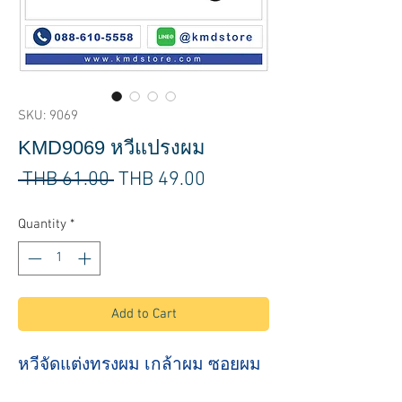
SKU: 9069
KMD9069 หวีแปรงผม
Regular
Sale
 THB 61.00 
THB 49.00
Price
Price
Quantity
*
Add to Cart
หวีจัดแต่งทรงผม เกล้าผม ซอยผม