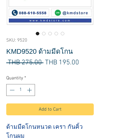
SKU: 9520
KMD9520 ด้ามมีดโกน
Regular
Sale
 THB 275.00 
THB 195.00
Price
Price
Quantity
*
Add to Cart
ด้ามมีดโกนหนวด เครา กันคิ้ว
โกนผม