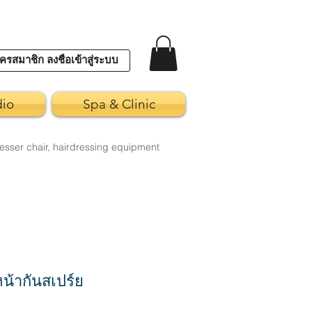
ครสมาชิก ลงชื่อเข้าสู่ระบบ
dio
Spa & Clinic
esser chair, hairdressing equipment
หน้ากันสเปร์ย