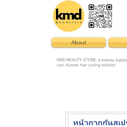
About
KMD BEAUTY STORE, a beauty supply sto
cart, Korean hair curling solution