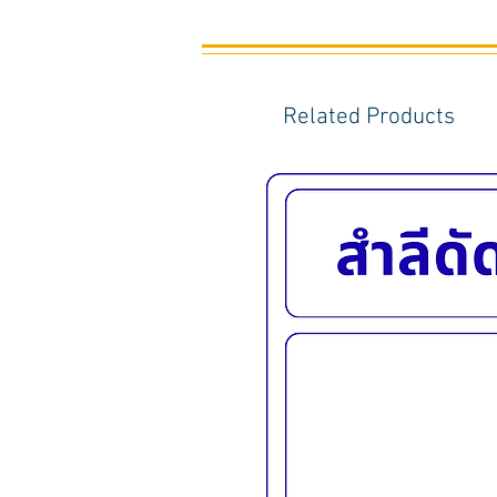
Related Products