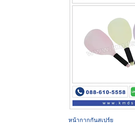
หน้ากากกันสเปร์ย