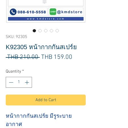
SKU: 92305
K92305 หน้ากากกันสเปร์ย
Regular
Sale
 THB 210.00 
THB 159.00
Price
Price
Quantity
*
Add to Cart
หน้ากากกันสเปร์ย มีรูระบาย
อากาศ