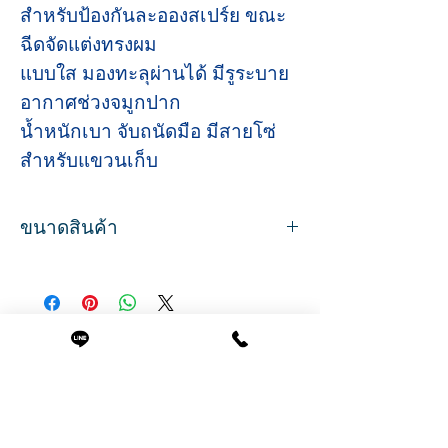
สำหรับป้องกันละอองสเปร์ย ขณะ
ฉีดจัดแต่งทรงผม
แบบใส มองทะลุผ่านได้ มีรูระบาย
อากาศช่วงจมูกปาก
น้ำหนักเบา จับถนัดมือ มีสายโซ่
สำหรับแขวนเก็บ
ขนาดสินค้า
ขนาด กว้าง 15 ยาว 27 ซม.
Related Products