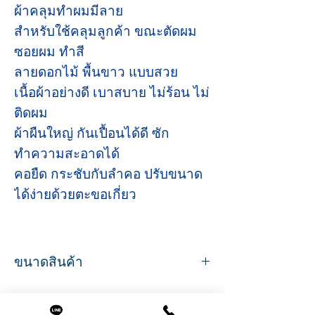
ผ้าคลุมทำผมมีลาย
สำหรับใช้คลุมลูกค้า ขณะตัดผม
ซอยผม ทำสี
ลายดอกไม้ พื้นขาว แบบสวย
เนื้อผ้าอย่างดี เบาสบาย ไม่ร้อน ไม่
ติดผม
ผ้าผืนใหญ่ กันเปื้อนได้ดี ซัก
ทำความสะอาดได้
คอยืด กระชับกับลำคอ ปรับขนาด
ได้ง่ายด้วยตะขอเกี่ยว
ขนาดสินค้า
ขนาด
กว้าง 142 ซม.