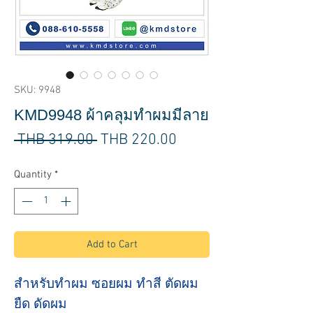
SKU: 9948
KMD9948 ผ้าคลุมทำผมมีลาย
Regular
Sale
 THB 319.00 
THB 220.00
Price
Price
Quantity
*
Add to Cart
สำหรับทำผม ซอยผม ทำสี ตัดผม
ยืด ดัดผม