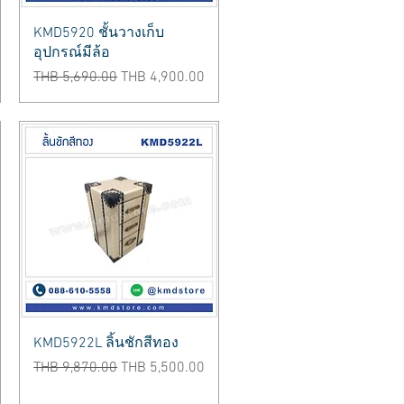
Quick View
KMD5920 ชั้นวางเก็บ
อุปกรณ์มีล้อ
Regular Price
Sale Price
THB 5,690.00
THB 4,900.00
Quick View
KMD5922L ลิ้นชักสีทอง
Regular Price
Sale Price
THB 9,870.00
THB 5,500.00