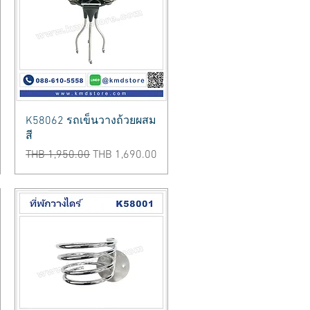
Quick View
K58062 รถเข็นวางถ้วยผสม
สี
Regular Price
Sale Price
THB 1,950.00
THB 1,690.00