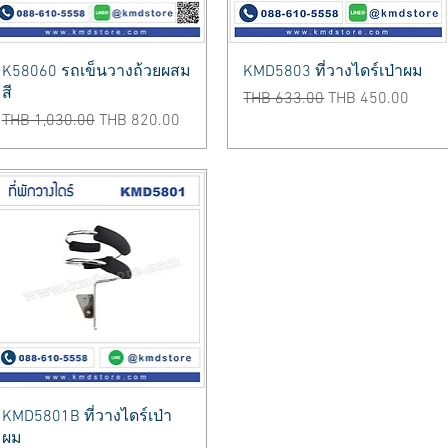
Quick View
Quick View
K58060 รถเข็นวางถ้วยผสม
KMD5803 ที่วางไดร์เป่าผม
สี
Regular Price
Sale Price
THB 633.00
THB 450.00
Regular Price
Sale Price
THB 1,030.00
THB 820.00
Quick View
KMD5801B ที่วางไดร์เป่า
ผม