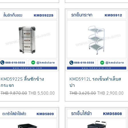
Quick View
Quick View
KMD5922S ลิ้นชักข้าง
KMD5912L รถเข็นทำเล็บส
กระจก
ปา
Regular Price
Sale Price
Regular Price
Sale Price
THB 9,870.00
THB 5,500.00
THB 3,625.00
THB 2,900.00