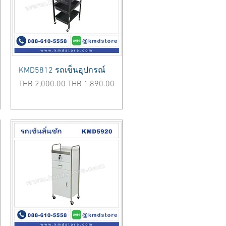
Quick View
KMD5812 รถเข็นอุปกรณ์
Regular Price
Sale Price
THB 2,000.00
THB 1,890.00