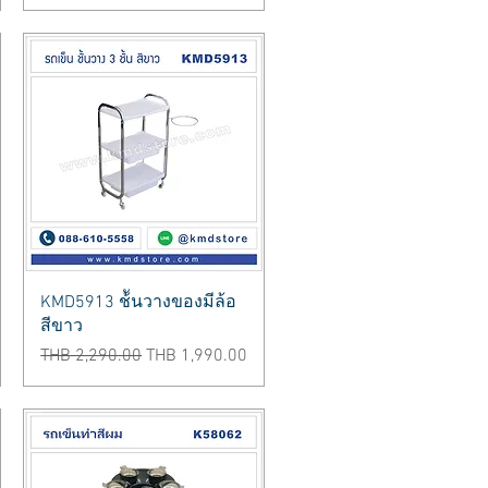
Quick View
KMD5913 ช้ันวางของมีล้อ
สีขาว
Regular Price
Sale Price
THB 2,290.00
THB 1,990.00