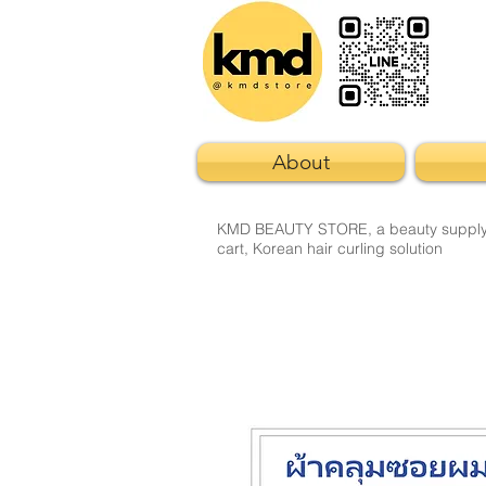
About
KMD BEAUTY STORE, a beauty supply sto
cart, Korean hair curling solution