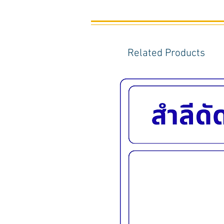
Related Products