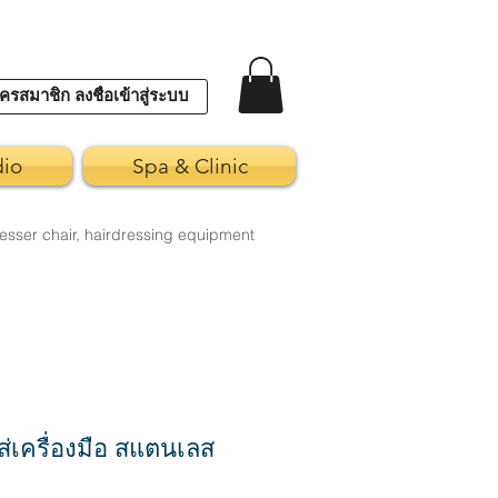
ครสมาชิก ลงชื่อเข้าสู่ระบบ
dio
Spa & Clinic
esser chair, hairdressing equipment
่เครื่องมือ สแตนเลส