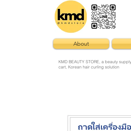
About
KMD BEAUTY STORE, a beauty supply sto
cart, Korean hair curling solution