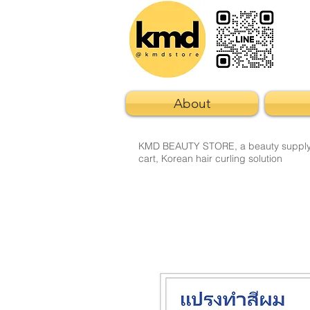
About
KMD BEAUTY STORE, a beauty supply sto
cart, Korean hair curling solution