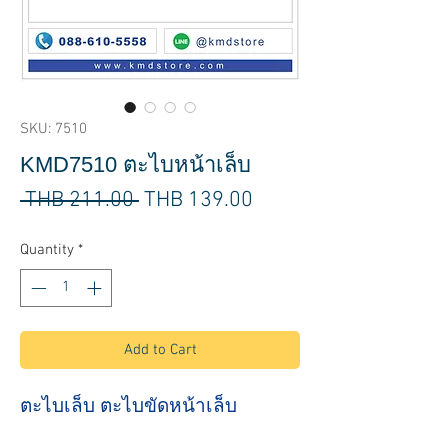
SKU: 7510
KMD7510 ตะไบหน้าเล็บ
Regular
Sale
 THB 211.00 
THB 139.00
Price
Price
Quantity
*
Add to Cart
ตะไบเล็บ ตะไบขัดหน้าเล็บ