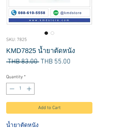
SKU: 7825
KMD7825 น้ำยาตัดหนัง
Regular
Sale
 THB 83.00 
THB 55.00
Price
Price
Quantity
*
Add to Cart
น้ำยาตัดหนัง