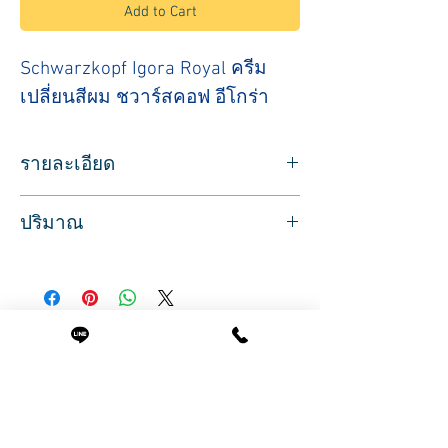
Add to Cart
Schwarzkopf Igora Royal ครีม
เปลี่ยนสีผม ชวาร์สคอฟ อีโกร่า
รายละเอียด
Schwarzkopf Igora Royal
ปริมาณ
ผลิตภัณฑ์ประเภทย้อมสีผมชนิดถาวร ยี่ห้อ
ชวาร์สคอฟ สำหรับมืออาชีพ
ปริมาณสุทธิ 60 มล.
#เบอร์ 9-42 Extra Light Blonde Beig
สินค้าพร้อมส่ง บริการจัดส่งทั่วประเทศ
สีบลอนด์อ่อนพิเศษโทนเบจ
ประกายเทา
#เบอร์ 7-42 Medium Blonde Beige Ash
Related Products
สีบลอนด์กลางโทนเบจ
ประกายเทา
#เบอร์ 7-48 Medium Blonde Beige Red
สีบลอนด์กลางโทนเบจ